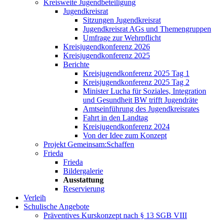
Kreisweite Jugendbeteiligung
Jugendkreisrat
Sitzungen Jugendkreisrat
Jugendkreisrat AGs und Themengruppen
Umfrage zur Wehrpflicht
Kreisjugendkonferenz 2026
Kreisjugendkonferenz 2025
Berichte
Kreisjugendkonferenz 2025 Tag 1
Kreisjugendkonferenz 2025 Tag 2
Minister Lucha für Soziales, Integration
und Gesundheit BW trifft Jugendräte
Amtseinführung des Jugendkreisrates
Fahrt in den Landtag
Kreisjugendkonferenz 2024
Von der Idee zum Konzept
Projekt Gemeinsam:Schaffen
Frieda
Frieda
Bildergalerie
Ausstattung
Reservierung
Verleih
Schulische Angebote
Präventives Kurskonzept nach § 13 SGB VIII