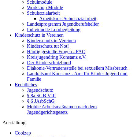
Schulmodule
Workshop Module
Schulsozialarbeit
Arbeitskreis Schulsozialarbeit
Landesprogramm Jugendberufshelfer
Individuelle Lernbegleitung
Kinderschutz in Vereinen
Kinderschutz in Vereinen
Kinderschutz tut Not!
Häufig gestellte Fragen - FAQ
Kreisjugendring Konstanz e.V.
Der Kinderschutzbund
Diakonie-Vertrauensstelle bei sexuellem Missbrauch
Landratsamt Konstanz - Amt für Kinder Jugend und
Familie
Rechtliches
Jugendschutz
§ 8a SGB VIII
§ 6 JArbSchG
Mobile Arbeitsmaßnamen nach dem
Jugendgerichtsgesetz
Ausstattung
Coolzap