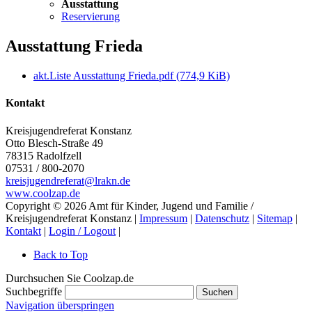
Ausstattung
Reservierung
Ausstattung Frieda
akt.Liste Ausstattung Frieda.pdf
(774,9 KiB)
Kontakt
Kreisjugendreferat Konstanz
Otto Blesch-Straße 49
78315
Radolfzell
07531 / 800-2070
kreisjugendreferat@lrakn.de
www.coolzap.de
Copyright © 2026 Amt für Kinder, Jugend und Familie /
Kreisjugendreferat Konstanz |
Impressum
|
Datenschutz
|
Sitemap
|
Kontakt
|
Login / Logout
|
Back to Top
Durchsuchen Sie Coolzap.de
Suchbegriffe
Suchen
Navigation überspringen