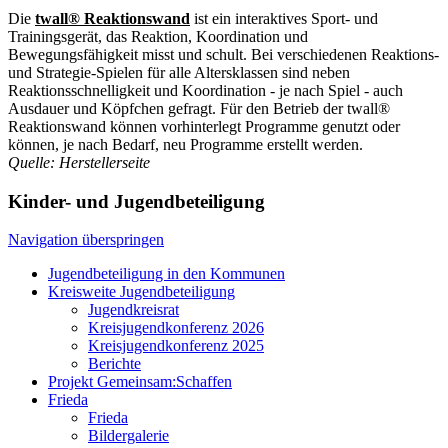
Die
twall® Reaktionswand
ist ein interaktives Sport- und
Trainingsgerät, das Reaktion, Koordination und
Bewegungsfähigkeit misst und schult. Bei verschiedenen Reaktions-
und Strategie-Spielen für alle Altersklassen sind neben
Reaktionsschnelligkeit und Koordination - je nach Spiel - auch
Ausdauer und Köpfchen gefragt. Für den Betrieb der twall®
Reaktionswand können vorhinterlegt Programme genutzt oder
können, je nach Bedarf, neu Programme erstellt werden.
Quelle: Herstellerseite
Kinder- und Jugendbeteiligung
Navigation überspringen
Jugendbeteiligung in den Kommunen
Kreisweite Jugendbeteiligung
Jugendkreisrat
Kreisjugendkonferenz 2026
Kreisjugendkonferenz 2025
Berichte
Projekt Gemeinsam:Schaffen
Frieda
Frieda
Bildergalerie