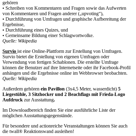
gehören
• Schreiben von Kommentaren und Fragen sowie das Aufwerten
von Kommentaren und Fragen anderer („upvoting“),
• Durchführung von Umfragen und graphische Aufbereitung der
Ergebnisse,
• Durchführung eines Quizes, und
• Gemeinsame Bildung einer Schlagwortwolke.
Quelle: Wikipedia
Survio
ist eine Online-Plattform zur Erstellung von Umfragen.
Survio bietet die Erstellung von eigenen Umfragen oder
Verwendung von fertigen Schablonen. Die erstellte Umfrage
können die Benutzer auf ihre Internetseite oder ihr Facebook-Profil
anhängen und die Ergebnisse online im Webbrowser beobachten.
Quelle: Wikipedia
Außerdem gehören
ein Pavillon
(3x4,5 Meter, wasserdicht)
5
Liegestühle, 3 Sitzhocker und 2 Beachflags mit Frieda-Logo
Aufdruck
zur Ausstattung
.
Im Downloadbereich finden Sie eine ausführliche Liste der
möglichen Ausstattungsgegenstände.
Für besondere und actionreiche Veranstaltungen können Sie auch
die twall® Reaktionswand ausleihen!