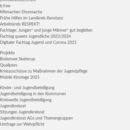
b.free
Mitmachen Ehrensache
Frühe Hilfen im Landkreis Konstanz
Arbeitskreis RESPEKT!
Fachtage: Jungen* und junge Männer* gut begleiten
Fachtag queere Jugendliche 2023/2024
Digitaler Fachtag Jugend und Corona 2021
Projekte
Bodensee Skatecup
Qualipass
Kreiszuschüsse zu Maßnahmen der Jugendpflege
Mobile Kinotage 2025
Kinder- und Jugendbeteiligung
Jugendbeteiligung in den Kommunen
Kreisweite Jugendbeteiligung
Jugendkreisrat
Sitzungen Jugendkreisrat
Jugendkreisrat AGs und Themengruppen
Umfrage zur Wehrpflicht