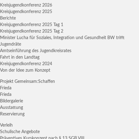
Kreisjugendkonferenz 2026
Kreisjugendkonferenz 2025
Berichte
Kreisjugendkonferenz 2025 Tag 1
Kreisjugendkonferenz 2025 Tag 2
Minister Lucha für Soziales, Integration und Gesundheit BW trifft
Jugendräte
Amtseinführung des Jugendkreisrates
Fahrt in den Landtag
Kreisjugendkonferenz 2024
Von der Idee zum Konzept
Projekt Gemeinsam:Schaffen
Frieda
Frieda
Bildergalerie
Ausstattung
Reservierung
Verleih
Schulische Angebote
Präventives Kurskonzept nach § 13 SGB VIII