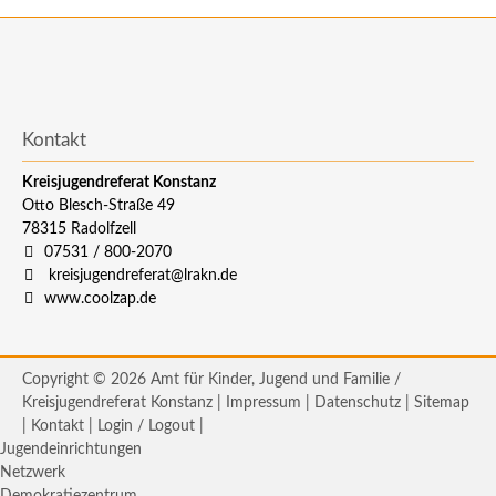
Kontakt
Kreisjugendreferat Konstanz
Otto Blesch-Straße 49
78315
Radolfzell
07531 / 800-2070
kreisjugendreferat@lrakn.de
www.coolzap.de
Copyright © 2026 Amt für Kinder, Jugend und Familie /
Kreisjugendreferat Konstanz |
Impressum
|
Datenschutz
|
Sitemap
|
Kontakt
|
Login / Logout
|
Jugendeinrichtungen
Netzwerk
Demokratiezentrum