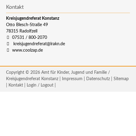
Kontakt
Kreisjugendreferat Konstanz
Otto Blesch-Straße 49
78315
Radolfzell
07531 / 800-2070
kreisjugendreferat@lrakn.de
www.coolzap.de
Copyright © 2026 Amt für Kinder, Jugend und Familie /
Kreisjugendreferat Konstanz |
Impressum
|
Datenschutz
|
Sitemap
|
Kontakt
|
Login / Logout
|