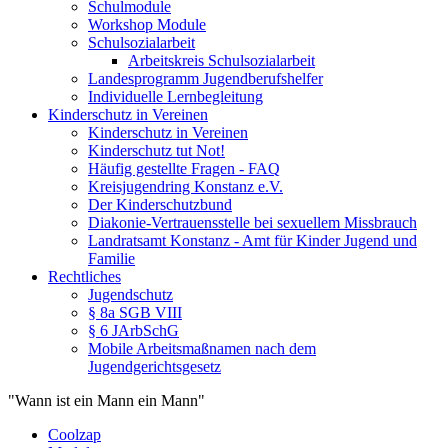
Schulmodule
Workshop Module
Schulsozialarbeit
Arbeitskreis Schulsozialarbeit
Landesprogramm Jugendberufshelfer
Individuelle Lernbegleitung
Kinderschutz in Vereinen
Kinderschutz in Vereinen
Kinderschutz tut Not!
Häufig gestellte Fragen - FAQ
Kreisjugendring Konstanz e.V.
Der Kinderschutzbund
Diakonie-Vertrauensstelle bei sexuellem Missbrauch
Landratsamt Konstanz - Amt für Kinder Jugend und
Familie
Rechtliches
Jugendschutz
§ 8a SGB VIII
§ 6 JArbSchG
Mobile Arbeitsmaßnamen nach dem
Jugendgerichtsgesetz
"Wann ist ein Mann ein Mann"
Coolzap