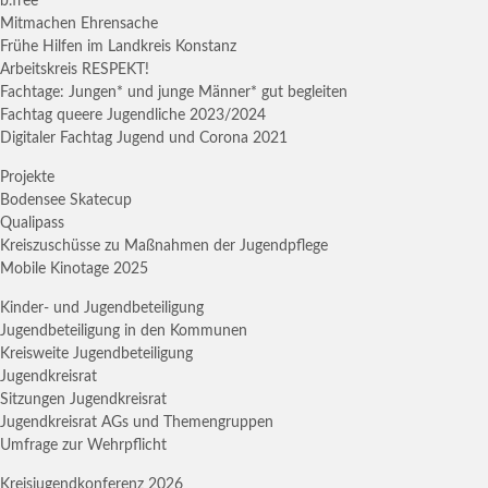
b.free
Mitmachen Ehrensache
Frühe Hilfen im Landkreis Konstanz
Arbeitskreis RESPEKT!
Fachtage: Jungen* und junge Männer* gut begleiten
Fachtag queere Jugendliche 2023/2024
Digitaler Fachtag Jugend und Corona 2021
Projekte
Bodensee Skatecup
Qualipass
Kreiszuschüsse zu Maßnahmen der Jugendpflege
Mobile Kinotage 2025
Kinder- und Jugendbeteiligung
Jugendbeteiligung in den Kommunen
Kreisweite Jugendbeteiligung
Jugendkreisrat
Sitzungen Jugendkreisrat
Jugendkreisrat AGs und Themengruppen
Umfrage zur Wehrpflicht
Kreisjugendkonferenz 2026